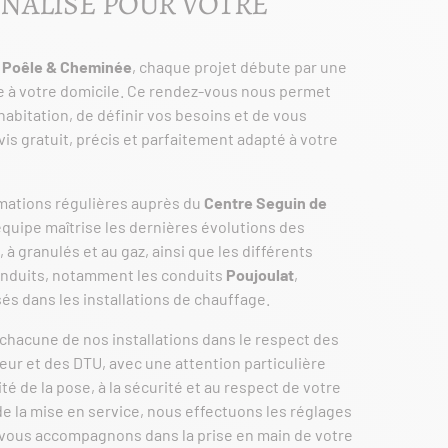
NALISÉ POUR VOTRE
 Poêle & Cheminée
, chaque projet débute par une
e à votre domicile. Ce rendez-vous nous permet
 habitation, de définir vos besoins et de vous
is gratuit, précis et parfaitement adapté à votre
rmations régulières auprès du
Centre Seguin de
équipe maîtrise les dernières évolutions des
, à granulés et au gaz, ainsi que les différents
nduits, notamment les conduits
Poujoulat
,
sés dans les installations de chauffage.
chacune de nos installations dans le respect des
ur et des DTU, avec une attention particulière
ité de la pose, à la sécurité et au respect de votre
 de la mise en service, nous effectuons les réglages
 vous accompagnons dans la prise en main de votre