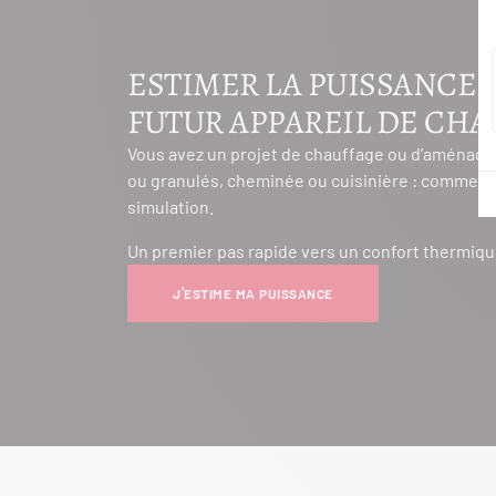
ESTIMER LA PUISSANCE 
FUTUR APPAREIL DE CH
Vous avez un projet de chauffage ou d’aménage
ou granulés, cheminée ou cuisinière : commenc
simulation.
Un premier pas rapide vers un confort thermiqu
J'ESTIME MA PUISSANCE