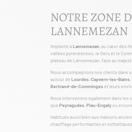
NOTRE ZONE D
LANNEMEZAN
Implanté à
Lannemezan
, au cœur des 
vallées pyrénéennes, le Gers et le Comm
plateau de Lannemezan, face au majestu
Nous accompagnons nos clients dans un
autour de
Lourdes
,
Capvern-les-Bains
,
Bertrand-de-Comminges
et leurs envir
Nous intervenons également dans les val
que
Peyragudes
,
Piau-Engaly
ou encore
Habitués aussi bien aux maisons ancie
chauffage performantes et esthétiques,