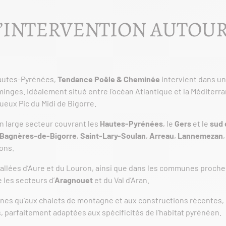
’INTERVENTION AUTOUR
Hautes-Pyrénées,
Tendance Poêle & Cheminée
intervient dans un 
inges. Idéalement situé entre l’océan Atlantique et la Méditerr
eux Pic du Midi de Bigorre.
 large secteur couvrant les
Hautes-Pyrénées
, le
Gers
et le
sud 
Bagnères-de-Bigorre
,
Saint-Lary-Soulan
,
Arreau
,
Lannemezan
ons.
lées d’Aure et du Louron, ainsi que dans les communes proches d
 les secteurs d’
Aragnouet
et du Val d’Aran.
nnes qu’aux chalets de montagne et aux constructions récentes,
 parfaitement adaptées aux spécificités de l’habitat pyrénéen.