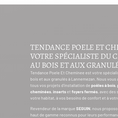
TENDANCE POELE ET CH
VOTRE SPÉCIALISTE DU 
AU BOIS ET AUX GRANUL
Tendance Poele Et Cheminee est votre spéciali
bois et aux granulés à Lannemezan. Nous vou
tous vos projets d’installation de
poêles à bois
,
cheminées
,
inserts
et
foyers fermés
, avec des
votre habitat, à vos besoins de confort et à vot
Revendeur de la marque
SEGUIN
, nous propos
haut de gamme reconnus pour leurs performan