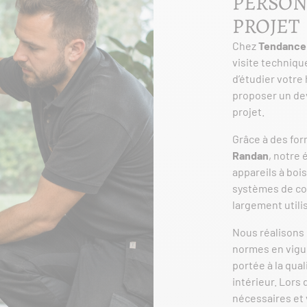
PERSON
PROJET
Chez
Tendance
visite techniqu
d’étudier votre
proposer un dev
projet.
Grâce à des fo
Randan
, notre 
appareils à bois
systèmes de co
largement utili
Nous réalisons 
normes en vigue
portée à la qual
intérieur. Lors
nécessaires et