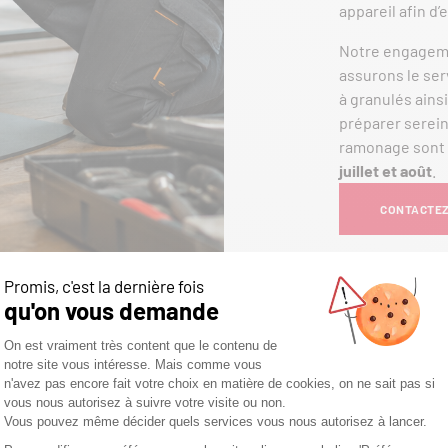
appareil afin d
Notre engagemen
assurons le ser
à granulés ains
préparer serei
ramonage sont 
juillet et août
.
CONTACTEZ