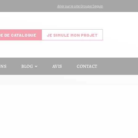
Aller sur le site Groupe Seguin
E DE CATALOGUE
JE SIMULE MON PROJET
ONS
BLOG
AVIS
CONTACT