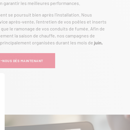
’en garantir les meilleures performances.
t se poursuit bien après l’installation. Nous
vice après-vente, l’entretien de vos poêles et inserts
i que le ramonage de vos conduits de fumée. Afin de
nement la saison de chauffe, nos campagnes de
principalement organisées durant les mois de
juin,
-NOUS DÈS MAINTENANT